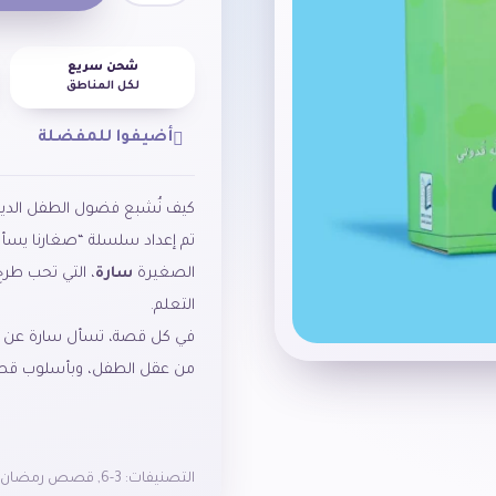
شحن سريع
لكل المناطق
أضيفوا للمفضلة
كيف نُشبع فضول الطفل الديني
الصغيرة
سارة
، التي تحب طرح
التعلم.
في كل قصة، تسأل سارة عن جانب
من عقل الطفل، وبأسلوب قصص
التصنيفات:
3-6
,
قصص رمضان