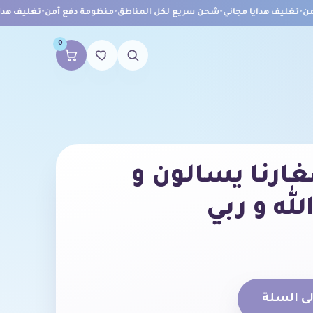
•
تغليف هدايا مجاني
•
شحن سريع لكل المناطق
•
منظومة دفع آمن
•
تغليف هدايا 
0
رنا يسالون و
لله و ربي
ى السلة