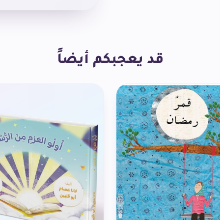
قد يعجبكم أيضاً