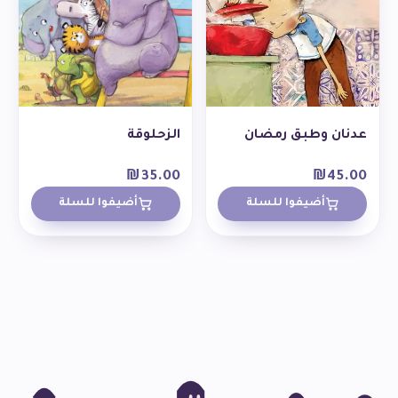
عدنان وطبق رمضان
الزحلوقة
₪
35.00
₪
45.00
أضيفوا للسلة
أضيفوا للسلة