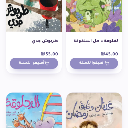
لفلوفة داخل الملفوفة
طربوش جدي
₪
55.00
₪
45.00
أضيفوا للسلة
أضيفوا للسلة