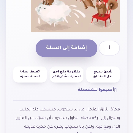
إضافة إلى السلة
شحن سريع
منظومة دفع آمن
تغليف هدايا
لكل المناطق
لحماية مشترياتكم
لمسة مميزة
أضيفوا للمفضلة
فجأة، ينزلق الفنجان من يد سنجوب، فينسكب منه الحليب
ويتحوّل إلى بركة بيضاء. يحاول سنجوب أن يتهرّب من المأزق
الّذي وقع فيه، ولكن بابا سنجاب يخبره عن حكاية قديمة