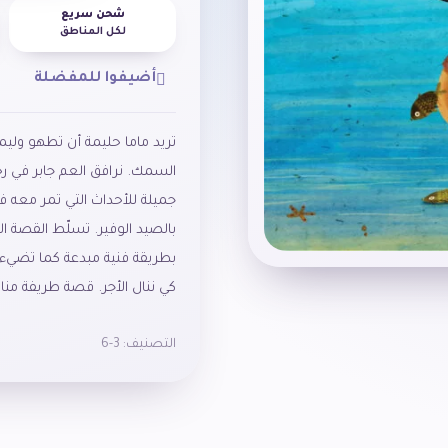
شحن سريع
لكل المناطق
أضيفوا للمفضلة
تريد ماما حليمة أن تطهو ولي
السمك. نرافق العم جابر في ر
جميلة للأحداث التي تمر معه ف
بالصيد الوفير. تسلّط القصة 
بطريقة فنية مبدعة كما تضيء 
كي ننال الأجر. قصة طريفة منا
التصنيف:
3-6