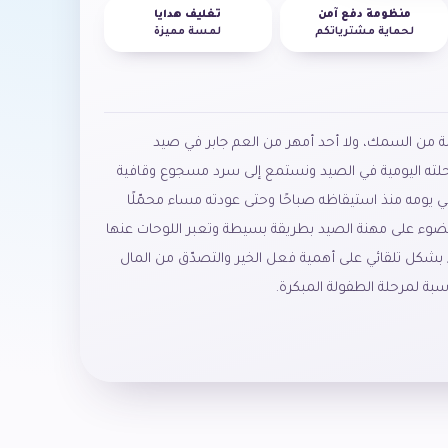
منظومة دفع آمن
تغليف هدايا
لحماية مشترياتكم
لمسة مميزة
مة من السمك، ولا أحد أمهر من العم جابر في صيد
حلته اليومية في الصيد ونستمع إلى سرد مسجوع وقافية
ي يومه منذ استيقاظه صباحًا وحتى عودته مساء محمّلًا
الضوء على مهنة الصيد بطريقة بسيطة وتعبر اللوحات عنها
بشكل تلقائي على أهمية فعل الخير والتصدّق من المال
سبة لمرحلة الطفولة المبكرة.