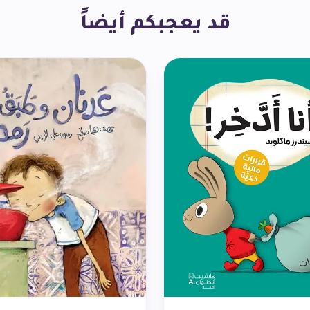
قد يعجبكم أيضاً