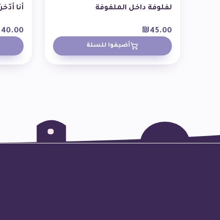
لفلوفة داخل الملفوفة
أنا أدّخر ّ
₪
40.00
₪
45.00
أضيفوا للسلة