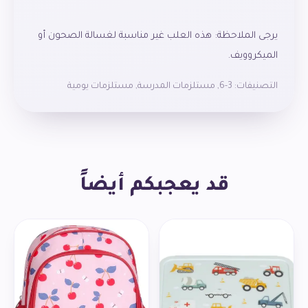
يرجى الملاحظة: هذه العلب غير مناسبة لغسالة الصحون أو
التصنيفات:
3-6
,
مستلزمات المدرسة
,
مستلزمات يومية
مصنوعة من مادة البولي بروبيلين الخالية من مادة BPA.
قد يعجبكم أيضاً