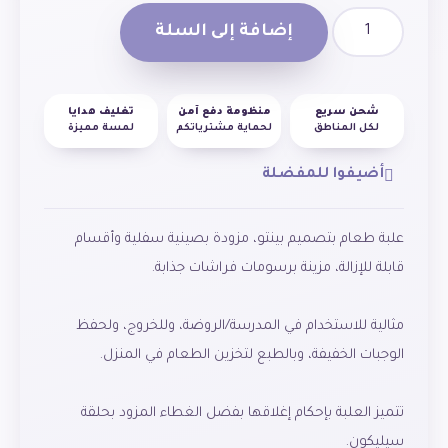
إضافة إلى السلة
شحن سريع
منظومة دفع آمن
تغليف هدايا
لكل المناطق
لحماية مشترياتكم
لمسة مميزة
أضيفوا للمفضلة
علبة طعام بتصميم بينتو، مزودة بصينية سفلية وأقسام
مثالية للاستخدام في المدرسة/الروضة، وللخروج، ولحفظ
تتميز العلبة بإحكام إغلاقها بفضل الغطاء المزود بحلقة