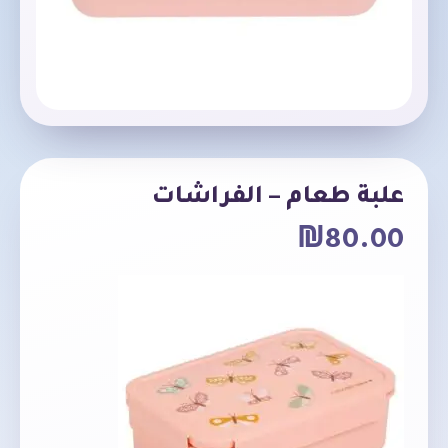
علبة طعام – الفراشات
₪
80.00