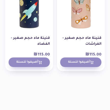
قنينة ماء حجم صغير -
قنينة ماء حجم صغير -
الفراشات
الفضاء
₪
115.00
₪
115.00
أضيفوا للسلة
أضيفوا للسلة