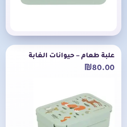
علبة طعام – حيوانات الغابة
₪
80.00