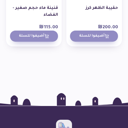
حقيبة الظهر كرز
قنينة ماء حجم صغير -
الفضاء
₪
115.00
₪
200.00
أضيفوا للسلة
أضيفوا للسلة