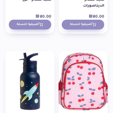
الديناصورات
₪
80.00
₪
80.00
أضيفوا للسلة
أضيفوا للسلة