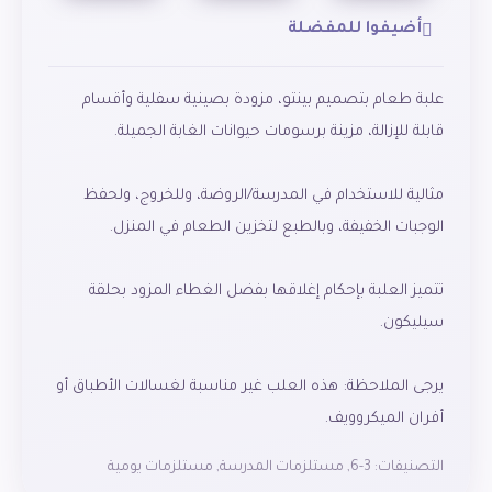
أضيفوا للمفضلة
علبة طعام بتصميم بينتو، مزودة بصينية سفلية وأقسام
مثالية للاستخدام في المدرسة/الروضة، وللخروج، ولحفظ
تتميز العلبة بإحكام إغلاقها بفضل الغطاء المزود بحلقة
يرجى الملاحظة: هذه العلب غير مناسبة لغسالات الأطباق أو
التصنيفات:
3-6
,
مستلزمات المدرسة
,
مستلزمات يومية