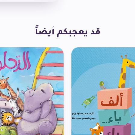
قد يعجبكم أيضاً