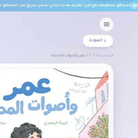
المناطق
•
منظومة دفع آمن
•
تغليف هدايا مجاني
•
شحن سريع لكل المناطق
•
منظ
العودة
الرئيسية
/
3-6
/ عمر وأصوات المدينة