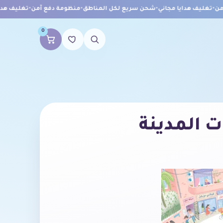
•
تغليف هدايا مجاني
•
شحن سريع لكل المناطق
•
منظومة دفع آمن
•
تغليف هدايا
0
 المدينة