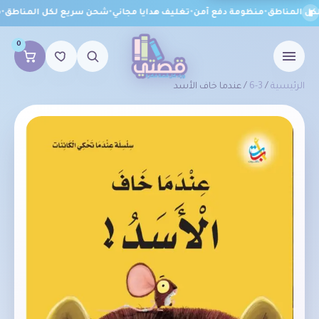
ل المناطق
•
منظومة دفع آمن
•
تغليف هدايا مجاني
•
شحن سريع لكل المناطق
•
من
0
الرئيسية
/
3-6
/ عندما خاف الأسد