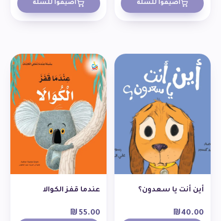
أضيفوا للسلة
أضيفوا للسلة
أين أنت يا سعدون؟
عندما قفز الكوالا
₪
55.00
₪
40.00