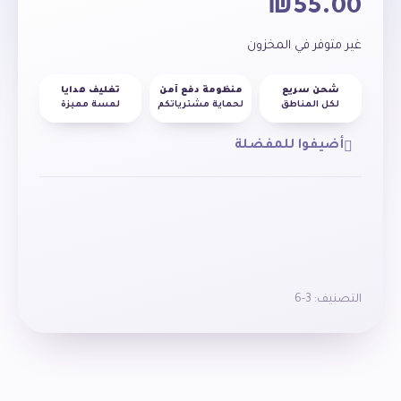
₪
55.00
غير متوفر في المخزون
شحن سريع
منظومة دفع آمن
تغليف هدايا
لكل المناطق
لحماية مشترياتكم
لمسة مميزة
أضيفوا للمفضلة
التصنيف:
3-6