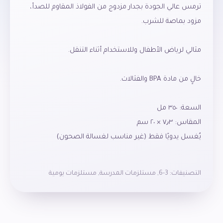
ترمس عالي الجودة بجدار مزدوج من الفولاذ المقاوم للصدأ،
غير مناسب للاستخدام في الميكروويف. غير مناسب
التصنيفات:
3-6
,
مستلزمات المدرسة
,
مستلزمات يومية
للمشروبات الغازية والماء المغلي.