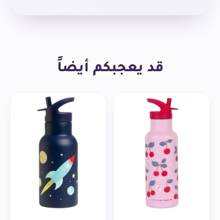
للمشروبات الغازية والماء المغلي.
قد يعجبكم أيضاً