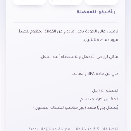
أضيفوا للمفضلة
ترمس عالي الجودة بجدار مزدوج من الفولاذ المقاوم للصدأ،
غير مناسب للاستخدام في الميكروويف. غير مناسب
التصنيفات:
3-6
,
مستلزمات المدرسة
,
مستلزمات يومية