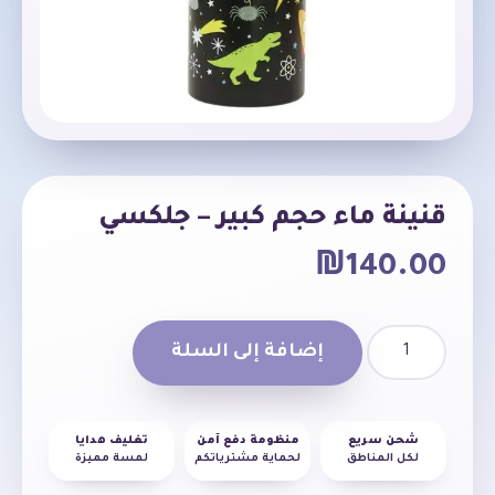
قنينة ماء حجم كبير – جلكسي
₪
140.00
إضافة إلى السلة
شحن سريع
منظومة دفع آمن
تغليف هدايا
لكل المناطق
لحماية مشترياتكم
لمسة مميزة