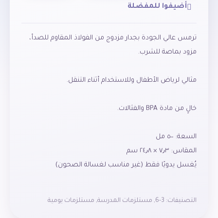
أضيفوا للمفضلة
ترمس عالي الجودة بجدار مزدوج من الفولاذ المقاوم للصدأ،
غير مناسب للاستخدام في الميكروويف. غير مناسب
التصنيفات:
3-6
,
مستلزمات المدرسة
,
مستلزمات يومية
للمشروبات الغازية والماء المغلي.