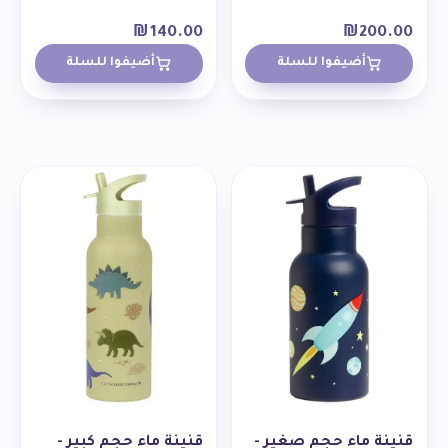
₪
140.00
₪
200.00
أضيفوا للسلة
أضيفوا للسلة
قنينة ماء حجم صغير -
قنينة ماء حجم كبير -