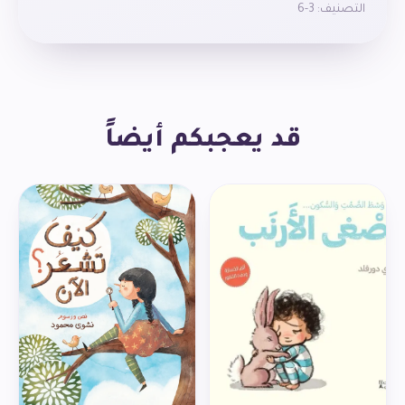
التصنيف:
3-6
الأطفال على الرفق بالحيوان. تستخدم القصة أسلوب العبارة
التي يمكن التنبؤ بها مما سيشجع الأطفال على المشاركة
بمتعة عند تكرار بعض العبارات بإيقاع جميل.
قد يعجبكم أيضاً