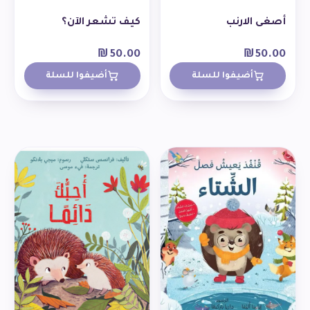
أصغى الارنب
كيف تشعر الآن؟
₪
50.00
₪
50.00
أضيفوا للسلة
أضيفوا للسلة