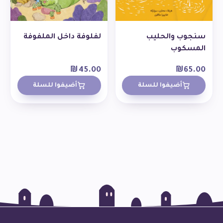
سنجوب والحليب
لفلوفة داخل الملفوفة
المسكوب
₪
45.00
₪
65.00
أضيفوا للسلة
أضيفوا للسلة