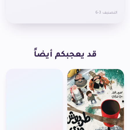
التصنيف:
3-6
قد يعجبكم أيضاً