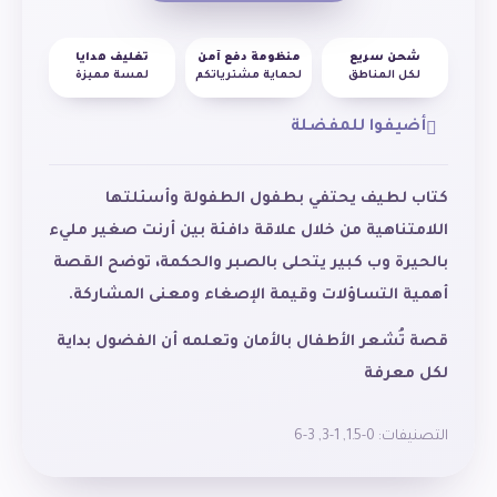
شحن سريع
منظومة دفع آمن
تغليف هدايا
لكل المناطق
لحماية مشترياتكم
لمسة مميزة
أضيفوا للمفضلة
كتاب لطيف يحتفي بطفول الطفولة وأسئلتها
اللامتناهية من خلال علاقة دافئة بين أرنت صغير مليء
بالحيرة وب كبير يتحلى بالصبر والحكمة، توضح القصة
أهمية التساؤلات وقيمة الإصغاء ومعنى المشاركة.
قصة تُشعر الأطفال بالأمان وتعلمه أن الفضول بداية
لكل معرفة
التصنيفات:
0-1.5
,
1-3
,
3-6