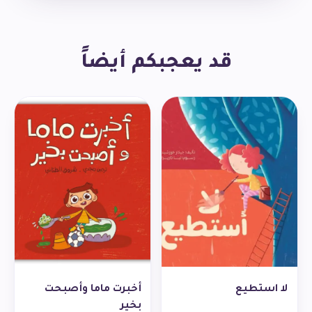
قد يعجبكم أيضاً
لا استطيع
أخبرت ماما وأصبحت
بخير