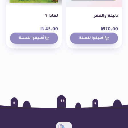
دليلة والقمر
لماذا ؟
₪
45.00
₪
70.00
أضيفوا للسلة
أضيفوا للسلة