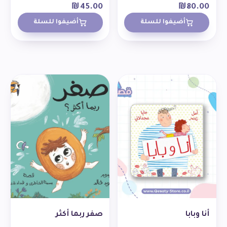
₪
45.00
₪
80.00
أضيفوا للسلة
أضيفوا للسلة
أنا وبابا
صفر ربما أكثر