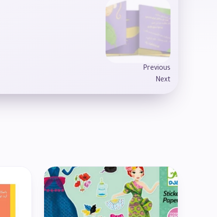
Previous
Next