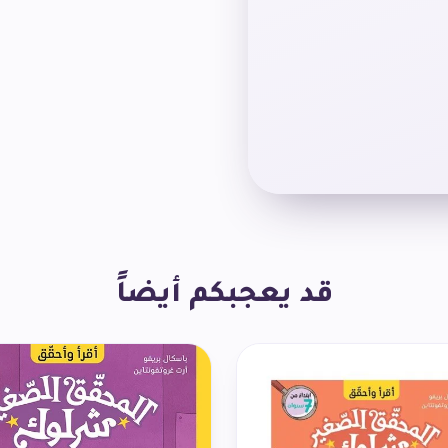
قد يعجبكم أيضاً