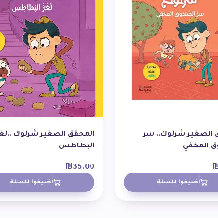
 الصغير شرلوك.. سر
المحقق الصغير شرلوك ..لغ
ق المخفي
البطاطس
₪
35.00
أضيفوا للسلة
أضيفوا للسلة