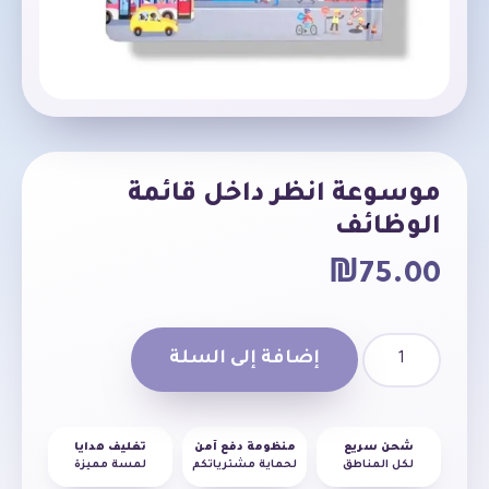
موسوعة انظر داخل قائمة
الوظائف
₪
75.00
إضافة إلى السلة
شحن سريع
منظومة دفع آمن
تغليف هدايا
لكل المناطق
لحماية مشترياتكم
لمسة مميزة