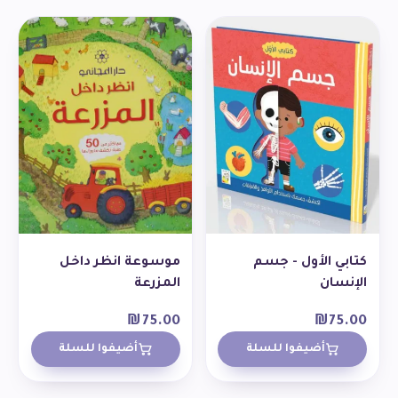
كتابي الأول - جسم
موسوعة انظر داخل
الإنسان
المزرعة
₪
75.00
₪
75.00
أضيفوا للسلة
أضيفوا للسلة