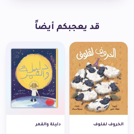
ووصف الأشياء. كما تساهم الأنشطة الموجودة في آخر الكتاب
في تركيز المُصطلحات والمفاهيم الجديدة، وإثراء المخزون
اللّغوي.
قد يعجبكم أيضاً
الخروف لفلوف
دليلة والقمر