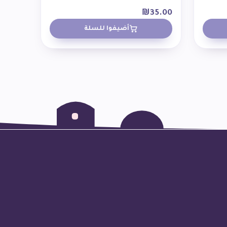
₪
35.00
أضيفوا للسلة