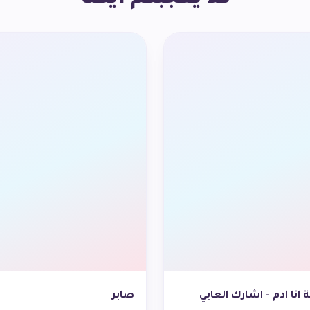
نا ادم - اشارك العابي
صابر