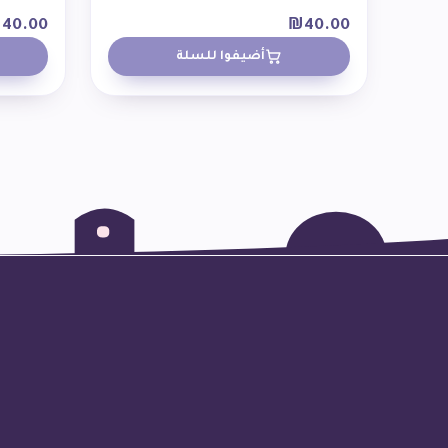
₪
40.00
₪
40.00
أضيفوا للسلة