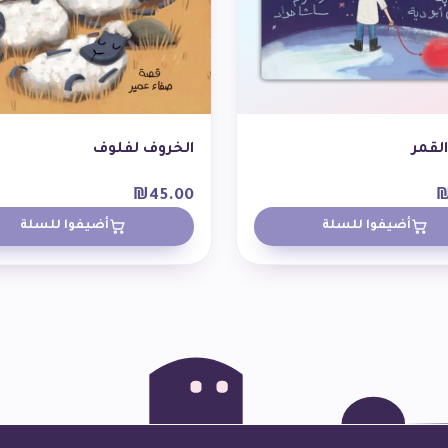
القمر
الخروف لفلوف
₪
45.00
أضيفوا للسلة
أضيفوا للسلة